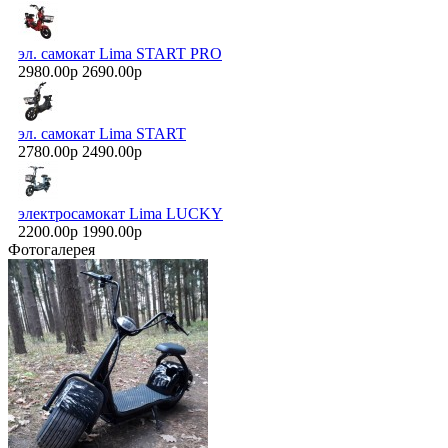
эл. самокат Lima START PRO
2980.00р
2690.00р
эл. самокат Lima START
2780.00р
2490.00р
электросамокат Lima LUCKY
2200.00р
1990.00р
Фотогалерея