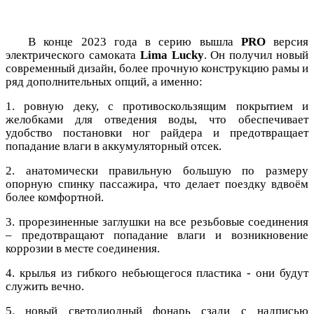
В конце 2023 года в серию вышла
PRO
версия
электрического самоката
Lima
Lucky
. Он получил новый
современный дизайн, более прочную конструкцию рамы и
ряд дополнительных опций, а именно:
1. ровную деку, с противоскользящим покрытием и
желобками для отведения воды, что обеспечивает
удобство постановки ног райдера и предотвращает
попадание влаги в аккумуляторный отсек.
2. анатомически правильную большую по размеру
опорную спинку пассажира, что делает поездку вдвоём
более комфортной.
3. прорезиненные заглушки на все резьбовые соединения
– предотвращают попадание влаги и возникновение
коррозии в месте соединения.
4. крылья из гибкого небьющегося пластика - они будут
служить вечно.
5. новый светодиодный фонарь сзади с надписью