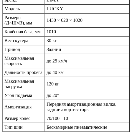
Модель
LUCKY
Размеры
1430 × 620 × 1020
(Д×Ш×В), мм
Колёсная база, мм
1010
Вес скутера
30 кг
Привод
Задний
Максимальная
до 25 км/ч
скорость
Дальность пробега
до 40 км
Максимальная
120 кг
нагрузка
Угол подъёма
до 20°
Передняя амортизационная вилка,
Амортизация
задние амортизаторы
Размер колёс
70/100 - 10
Тип шин
Бескамерные пневматические