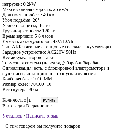
нагрузки: 0,2kW
Максимальная скорость: 25 км/ч
Дальность пробега: 40 км
Угол подъёма: 20°
Уровень защиты, IP: 56
Грузоподъемность: 120 кг
Время зарядки: 5-6 часов
Ёмкость аккумуляторов: 48V/12Ah
Тип АКБ: тяговые свинцовые гелевые аккумуляторы
Зарядное устройство: AC220V 50Hz
Вес аккумуляторов: 12 кг
Тормозная система (перед/зад): барабан/барабан
Сигнализация: есть, с блокировкой электромотора и
функцией дистанционного запуска-глушения
Колёсная база: 1010 ММ
Размер колёс: 70/100 -10
Вес скутера: 30 кг
Количество
Купить
В закладки
В сравнение
5 отзывов
/
Написать отзыв
С тим товаром вы получите подарок