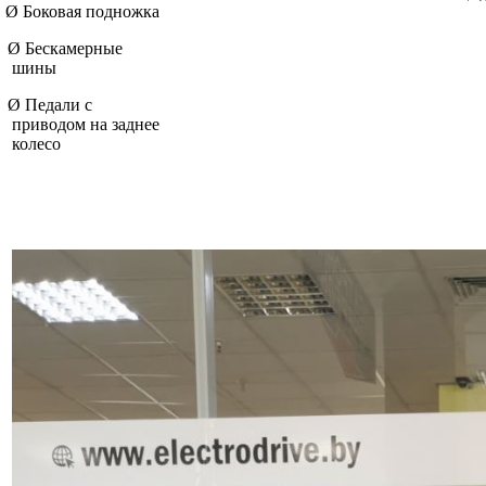
Ø
Боковая подножка
Ø
Бескамерные
шины
Ø
Педали с
приводом на заднее
колесо