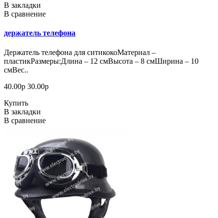
В закладки
В сравнение
держатель телефона
Держатель телефона для ситикокоМатериал –
пластикРазмеры:Длина – 12 смВысота – 8 смШирина – 10
смВес..
40.00р
30.00р
Купить
В закладки
В сравнение