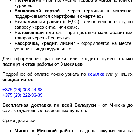
курьера.
Банковской картой
- через терминал в магазине,
поддерживаются смартфоны и смарт-часы.
Безналичный расчёт
(с НДС) - для юрлиц по счёту, по
запросу через e-mail или факс.
Наложенный платёж
- при доставке малогабаритных
товаров через «Белпочту».
Рассрочка, кредит, лизинг
- оформляется на месте,
условия - индивидуальные.
Для оформления рассрочки или кредита нужен только
паспорт
и
стаж работы от 3 месяцев
.
Подробнее об оплате можно узнать по
ссылке
или у наших
специалистов
.
+375 (29) 303-44-88
+375 (29) 222-93-39
Бесплатная доставка по всей Беларуси
- от Минска до
самых отдалённых населённых пунктов.
Сроки доставки:
Минск и Минский район
- в день покупки или на