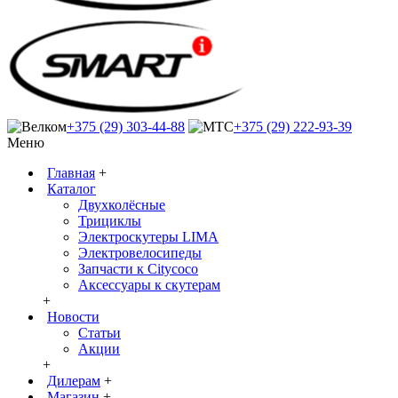
+375 (29) 303-44-88
+375 (29) 222-93-39
Меню
Главная
+
Каталог
Двухколёсные
Трициклы
Электроскутеры LIMA
Электровелосипеды
Запчасти к Citycoco
Аксессуары к скутерам
+
Новости
Статьи
Акции
+
Дилерам
+
Магазин
+