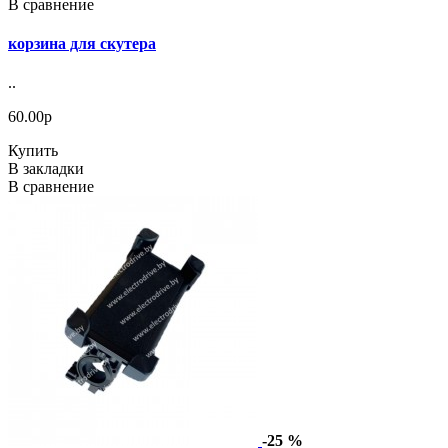
В сравнение
корзина для скутера
..
60.00р
Купить
В закладки
В сравнение
-25 %