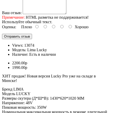
Ваш отзыв:
Примечание:
HTML разметка не поддерживается!
Используйте обычный текст.
Оценка:
Плохо
Хорошо
Отправить отзыв
Views: 13074
Модель:
Lima Lucky
Наличие:
Есть в наличии
2200.00р
1990.00р
ХИТ продаж! Новая версия Lucky Pro уже на складе в
Минске!
Бренд LIMA
Модель LUCKY
Размеры скутера (Д*Ш*В): 1430*620*1020 ММ
Напряжение: 48V
Пиковая мощность: 350W
Номинальная максимальная мощность в режиме длительной