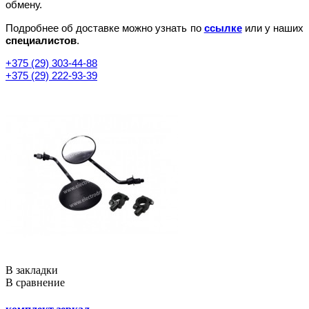
обмену.
Подробнее об доставке можно узнать по
ссылке
или у наших
специалистов
.
+375 (29) 303-44-88
+375 (29) 222-93-39
В закладки
В сравнение