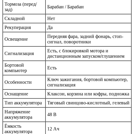
Тормоза (перед/
Барабан / Барабан
зад)
Складной
Нет
Рекуперация
Да
Передняя фара, задний фонарь, стоп-
Освещение
сигнал, поворотники
Есть, с блокировкой мотора и
Сигнализация
дистанционным запуском/глушением
Бортовой
Есть
компьютер
Ключ зажигания, бортовой компьютер,
Особенности
сигнализация
Оснащение
Клаксон, корзина или кофры, подножка
Тип аккумулятора
Тяговый свинцово-кислотный, гелевый
Напряжение
48 В
аккумулятора
Ёмкость
12 Ач
аккумулятора