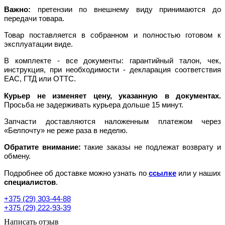
Важно:
претензии по внешнему виду принимаются до
передачи товара.
Товар поставляется в собранном и полностью готовом к
эксплуатации виде.
В комплекте - все документы: гарантийный талон, чек,
инструкция, при необходимости - декларация соответствия
EAC, ГТД или ОТТС.
Курьер не изменяет цену, указанную в документах.
Просьба не задерживать курьера дольше 15 минут.
Запчасти доставляются наложенным платежом через
«Белпочту» не реже раза в неделю.
Обратите внимание:
такие заказы не подлежат возврату и
обмену.
Подробнее об доставке можно узнать по
ссылке
или у наших
специалистов
.
+375 (29) 303-44-88
+375 (29) 222-93-39
Написать отзыв