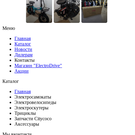
Меню
Главная
Каталог
Новости
Дилерам
Контакты
Магазин "ElectroDrive"
Акции
Каталог
Главная
Электросамокаты
Электровелосипеды
Электроскутеры
Трициклы
Запчасти Citycoco
Аксессуары
Мы вконтакте