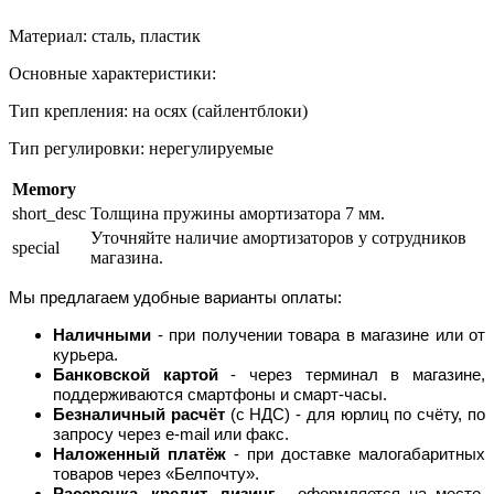
Материал: сталь, пластик
Основные характеристики:
Тип крепления: на осях (сайлентблоки)
Тип регулировки: нерегулируемые
Memory
short_desc
Толщина пружины амортизатора 7 мм.
Уточняйте наличие амортизаторов у сотрудников
special
магазина.
Мы предлагаем удобные варианты оплаты:
Наличными
- при получении товара в магазине или от
курьера.
Банковской картой
- через терминал в магазине,
поддерживаются смартфоны и смарт-часы.
Безналичный расчёт
(с НДС) - для юрлиц по счёту, по
запросу через e-mail или факс.
Наложенный платёж
- при доставке малогабаритных
товаров через «Белпочту».
Рассрочка, кредит, лизинг
- оформляется на месте,