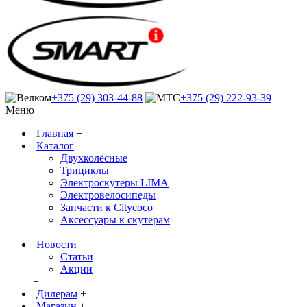
+375 (29) 303-44-88
+375 (29) 222-93-39
Меню
Главная
+
Каталог
Двухколёсные
Трициклы
Электроскутеры LIMA
Электровелосипеды
Запчасти к Citycoco
Аксессуары к скутерам
+
Новости
Статьи
Акции
+
Дилерам
+
Магазин
+