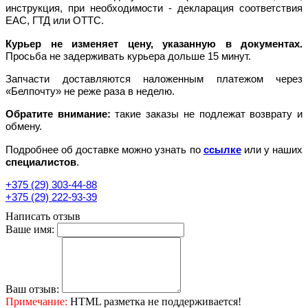
инструкция, при необходимости - декларация соответствия
EAC, ГТД или ОТТС.
Курьер не изменяет цену, указанную в документах.
Просьба не задерживать курьера дольше 15 минут.
Запчасти доставляются наложенным платежом через
«Белпочту» не реже раза в неделю.
Обратите внимание:
такие заказы не подлежат возврату и
обмену.
Подробнее об доставке можно узнать по
ссылке
или у наших
специалистов
.
+375 (29) 303-44-88
+375 (29) 222-93-39
Написать отзыв
Ваше имя:
Ваш отзыв:
Примечание:
HTML разметка не поддерживается!