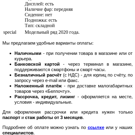
Дисплей: есть
Наличие фар: передняя
Сидение: нет
Подножка: есть
Тип: складной
special
Модельный ряд 2020 года.
Мы предлагаем удобные варианты оплаты:
Наличными
- при получении товара в магазине или от
курьера.
Банковской картой
- через терминал в магазине,
поддерживаются смартфоны и смарт-часы.
Безналичный расчёт
(с НДС) - для юрлиц по счёту, по
запросу через e-mail или факс.
Наложенный платёж
- при доставке малогабаритных
товаров через «Белпочту».
Рассрочка, кредит, лизинг
- оформляется на месте,
условия - индивидуальные.
Для оформления рассрочки или кредита нужен только
паспорт
и
стаж работы от 3 месяцев
.
Подробнее об оплате можно узнать по
ссылке
или у наших
специалистов
.