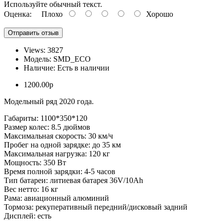
Используйте обычный текст.
Оценка:
Плохо
Хорошо
Отправить отзыв
Views: 3827
Модель:
SMD_ECO
Наличие:
Есть в наличии
1200.00р
Модельный ряд 2020 года.
Габариты: 1100*350*120
Размер колес: 8.5 дюймов
Максимальная скорость: 30 км/ч
Пробег на одной зарядке: до 35 км
Максимальная нагрузка: 120 кг
Мощность: 350 Вт
Время полной зарядки: 4-5 часов
Тип батареи: литиевая батарея 36V/10Ah
Вес нетто: 16 кг
Рама: авиационный алюминий
Тормоза: рекуперативный передний/дисковый задний
Дисплей: есть