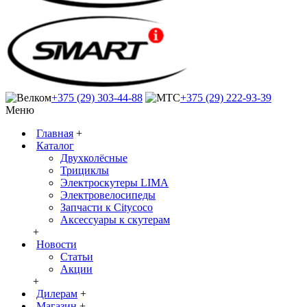
+375 (29) 303-44-88
+375 (29) 222-93-39
Меню
Главная
+
Каталог
Двухколёсные
Трициклы
Электроскутеры LIMA
Электровелосипеды
Запчасти к Citycoco
Аксессуары к скутерам
+
Новости
Статьи
Акции
+
Дилерам
+
Магазин
+