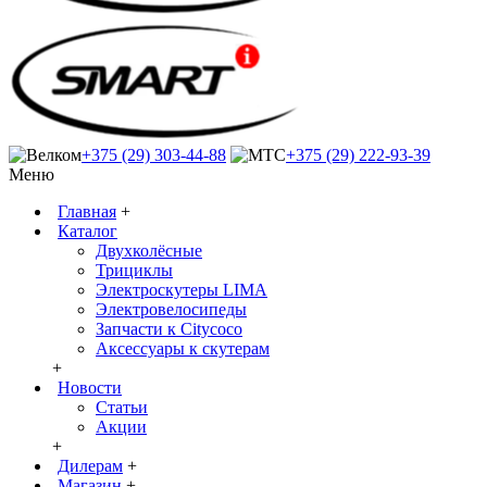
+375 (29) 303-44-88
+375 (29) 222-93-39
Меню
Главная
+
Каталог
Двухколёсные
Трициклы
Электроскутеры LIMA
Электровелосипеды
Запчасти к Citycoco
Аксессуары к скутерам
+
Новости
Статьи
Акции
+
Дилерам
+
Магазин
+