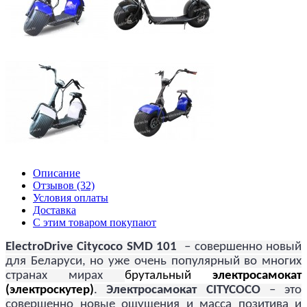
Описание
Отзывов (32)
Условия оплаты
Доставка
С этим товаром покупают
Electro
Drive
Citycoco
SMD
101
– совершенно новый
для Беларуси, но уже очень популярный во многих
странах мирах
брутальный
электросамокат
(электроскутер)
.
Электросамокат CITYCOCO
– это
совершенно новые ощущения и масса позитива и