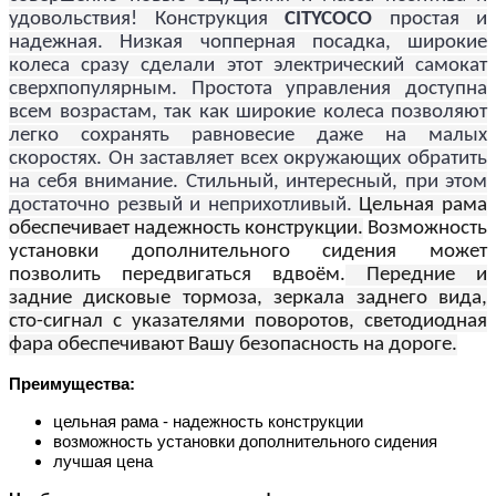
удовольствия! Конструкция
CITYCOCO
простая и
надежная. Низкая чопперная посадка, широкие
колеса сразу сделали этот электрический самокат
сверхпопулярным. Простота управления доступна
всем возрастам, так как широкие колеса позволяют
легко сохранять равновесие даже на малых
скоростях. Он заставляет всех окружающих обратить
на себя внимание. Стильный, интересный, при этом
достаточно резвый и неприхотливый.
Цельная рама
обеспечивает надежность конструкции.
Возможность
установки дополнительного сидения может
позволить передвигаться вдвоём.
Передние и
задние дисковые тормоза, зеркала заднего вида,
сто-сигнал с указателями поворотов, светодиодная
фара обеспечивают Вашу безопасность на дороге.
Преимущества:
цельная рама - надежность конструкции
возможность установки дополнительного сидения
лучшая цена