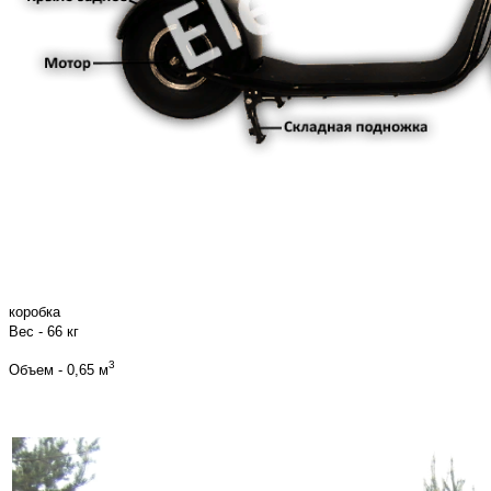
коробка
Вес - 66 кг
3
Объем - 0,65 м