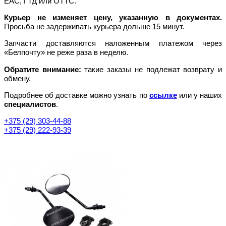
EAC, ГТД или ОТТС.
Курьер не изменяет цену, указанную в документах.
Просьба не задерживать курьера дольше 15 минут.
Запчасти доставляются наложенным платежом через
«Белпочту» не реже раза в неделю.
Обратите внимание:
такие заказы не подлежат возврату и
обмену.
Подробнее об доставке можно узнать по
ссылке
или у наших
специалистов
.
+375 (29) 303-44-88
+375 (29) 222-93-39