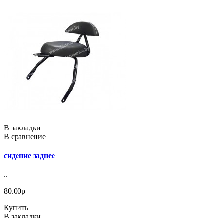
В закладки
В сравнение
сидение заднее
..
80.00р
Купить
В закладки