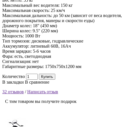
Вес нетто: 55 кг
Максимальный вес водителя: 150 кг
Максимальная скорость: 25 км/ч
Максимальная дальность: до 50 км (зависит от веса водителя,
дорожного покрытия, манеры и скорости езды)
Диаметр колес: 18" (450 мм)
Ширина колес: 9.5" (220 мм)
Мощность: 1000 Вт
Тип тормозов: дисковые, гидравлические
Аккумулятор: литиевый 60В, 16Ач
Время зарядки: 5-6 часов
Фара: есть, светодиодная
Сигнализация: нет
Габаритные размеры: 1750х750х1200 мм
Количество
Купить
В закладки
В сравнение
32 отзывов
/
Написать отзыв
С тим товаром вы получите подарок