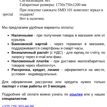
Сигнализация: нет
Габаритные размеры: 1750х750х1200 мм
При покупке самоката SMD 101 комплект зеркал в
special
подарок!
Нет в наличии.
Мы предлагаем удобные варианты оплаты:
Наличными
- при получении товара в магазине или от
курьера.
Банковской картой
- через терминал в магазине,
поддерживаются смартфоны и смарт-часы.
Безналичный расчёт
(с НДС) - для юрлиц по счёту, по
запросу через e-mail или факс.
Наложенный платёж
- при доставке малогабаритных
товаров через «Белпочту».
Рассрочка, кредит, лизинг
- оформляется на месте,
условия - индивидуальные.
Для оформления рассрочки или кредита нужен только
паспорт
и
стаж работы от 3 месяцев
.
Подробнее об оплате можно узнать по
ссылке
или у наших
специалистов
.
+375 (29) 303-44-88