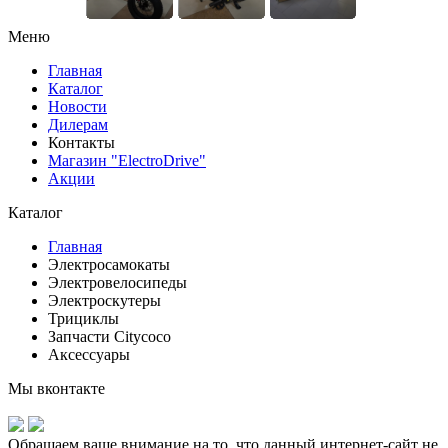
Меню
Главная
Каталог
Новости
Дилерам
Контакты
Магазин "ElectroDrive"
Акции
Каталог
Главная
Электросамокаты
Электровелосипеды
Электроскутеры
Трициклы
Запчасти Citycoco
Аксессуары
Мы вконтакте
Обращаем ваше внимание на то, что данный интернет-сайт не