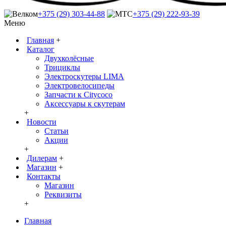
+375 (29) 303-44-88
+375 (29) 222-93-39
Меню
Главная
+
Каталог
Двухколёсные
Трициклы
Электроскутеры LIMA
Электровелосипеды
Запчасти к Citycoco
Аксессуары к скутерам
+
Новости
Статьи
Акции
+
Дилерам
+
Магазин
+
Контакты
Магазин
Реквизиты
+
Главная