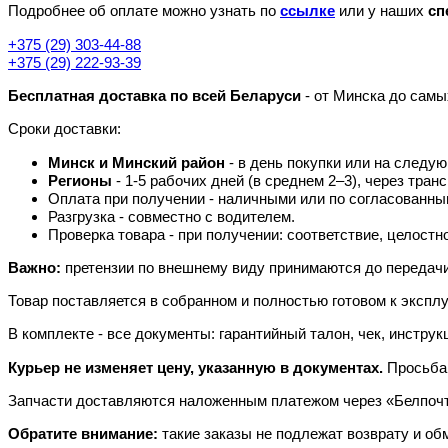
Подробнее об оплате можно узнать по
ссылке
или у наших
сп
+375 (29) 303-44-88
+375 (29) 222-93-39
Бесплатная доставка по всей Беларуси
- от Минска до самы
Сроки доставки:
Минск и Минский район
- в день покупки или на следу
Регионы
- 1-5 рабочих дней (в среднем 2–3), через тран
Оплата при получении - наличными или по согласованны
Разгрузка - совместно с водителем.
Проверка товара - при получении: соответствие, целостн
Важно:
претензии по внешнему виду принимаются до передачи
Товар поставляется в собранном и полностью готовом к экспл
В комплекте - все документы: гарантийный талон, чек, инстру
Курьер не изменяет цену, указанную в документах.
Просьба 
Запчасти доставляются наложенным платежом через «Белпочту
Обратите внимание:
такие заказы не подлежат возврату и об