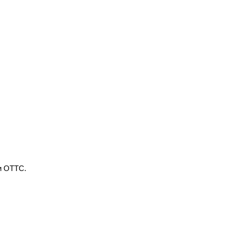
ли ОТТС.