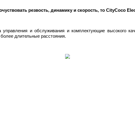
чуствовать резвость, динамику и скорость, то CityCoco Ele
та управления и обслуживания и комплектующие высокого ка
а более длительные расстояния.