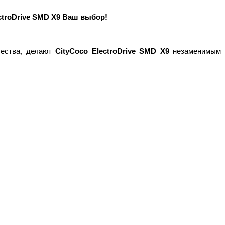
ctroDrive SMD X9 Ваш выбор!
чества, делают
CityCoco ElectroDrive SMD X9
незаменимым