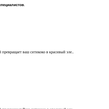
специалистов
.
й превращает ваш ситикоко в красивый эле..