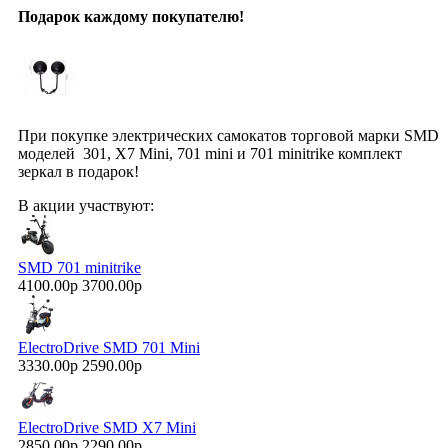
Подарок каждому покупателю!
При покупке электрических самокатов торговой марки SMD
моделей 301, X7 Mini, 701 mini и 701 minitrike комплект
зеркал в подарок!
В акции участвуют:
SMD 701 minitrike
4100.00р
3700.00р
ElectroDrive SMD 701 Mini
3330.00р
2590.00р
ElectroDrive SMD X7 Mini
2850.00р
2290.00р