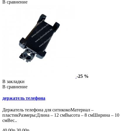
В сравнение
-25 %
В закладки
В сравнение
держатель телефона
Держатель телефона для ситикокоМатериал –
пластикРазмеры:Длина – 12 смВысота – 8 смШирина – 10
смВес..
40.00р
30.00р