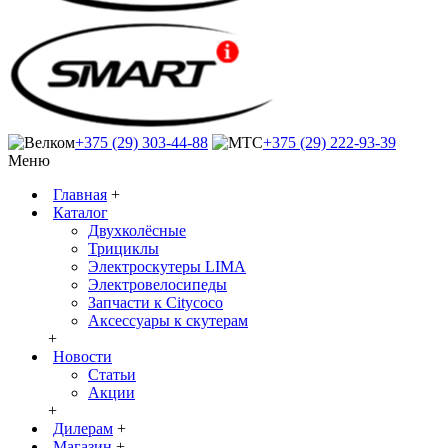
+375 (29) 303-44-88
+375 (29) 222-93-39
Меню
Главная
+
Каталог
Двухколёсные
Трициклы
Электроскутеры LIMA
Электровелосипеды
Запчасти к Citycoco
Аксессуары к скутерам
+
Новости
Статьи
Акции
+
Дилерам
+
Магазин
+