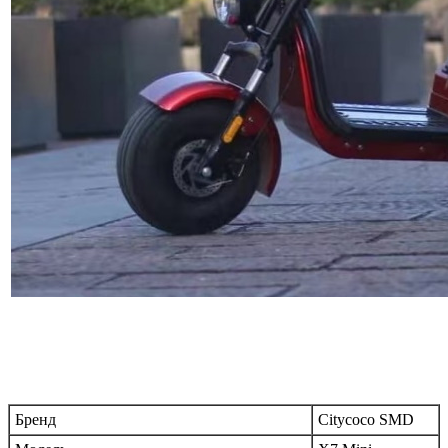
Бренд
Citycoco SMD