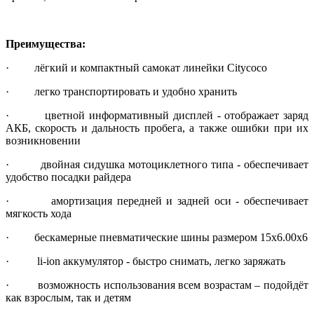
Преимущества:
· лёгкий и компактный самокат линейки Citycoco
· легко транспортировать и удобно хранить
· цветной информативный дисплей - отображает заряд
АКБ, скорость и дальность пробега, а также ошибки при их
возникновении
· двойная сидушка мотоциклетного типа - обеспечивает
удобство посадки райдера
· амортизация передней и задней оси - обеспечивает
мягкость хода
· бескамерные пневматические шины размером 15х6.00х6
· li-ion аккумулятор - быстро снимать, легко заряжать
· возможность использования всем возрастам – подойдёт
как взрослым, так и детям