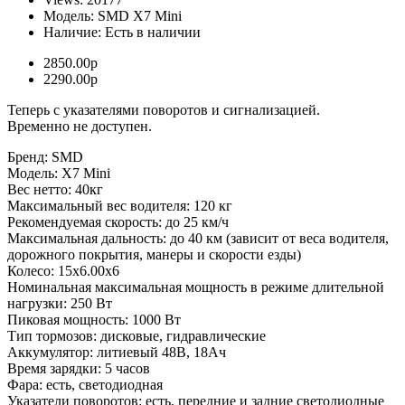
Модель:
SMD X7 Mini
Наличие:
Есть в наличии
2850.00р
2290.00р
Теперь с указателями поворотов и сигнализацией.
Временно не доступен.
Бренд: SMD
Модель: X7 Mini
Вес нетто: 40кг
Максимальный вес водителя: 120 кг
Рекомендуемая скорость: до 25 км/ч
Максимальная дальность: до 40 км (зависит от веса водителя,
дорожного покрытия, манеры и скорости езды)
Колесо: 15х6.00х6
Номинальная максимальная мощность в режиме длительной
нагрузки: 250 Вт
Пиковая мощность: 1000 Вт
Тип тормозов: дисковые, гидравлические
Аккумулятор: литиевый 48В, 18Ач
Время зарядки: 5 часов
Фара: есть, светодиодная
Указатели поворотов: есть, передние и задние светодиодные