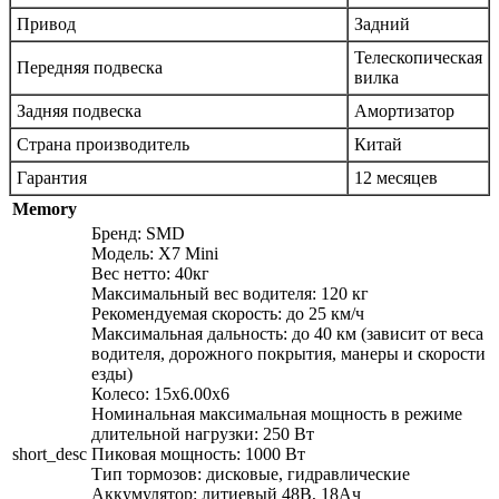
Привод
Задний
Телескопическая
Передняя подвеска
вилка
Задняя подвеска
Амортизатор
Страна производитель
Китай
Гарантия
12 месяцев
Memory
Бренд: SMD
Модель: X7 Mini
Вес нетто: 40кг
Максимальный вес водителя: 120 кг
Рекомендуемая скорость: до 25 км/ч
Максимальная дальность: до 40 км (зависит от веса
водителя, дорожного покрытия, манеры и скорости
езды)
Колесо: 15х6.00х6
Номинальная максимальная мощность в режиме
длительной нагрузки: 250 Вт
short_desc
Пиковая мощность: 1000 Вт
Тип тормозов: дисковые, гидравлические
Аккумулятор: литиевый 48В, 18Ач