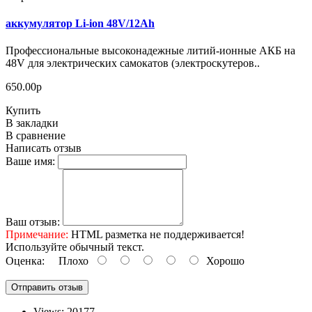
аккумулятор Li-ion 48V/12Ah
Профессиональные высоконадежные литий-ионные АКБ на
48V для электрических самокатов (электроскутеров..
650.00р
Купить
В закладки
В сравнение
Написать отзыв
Ваше имя:
Ваш отзыв:
Примечание:
HTML разметка не поддерживается!
Используйте обычный текст.
Оценка:
Плохо
Хорошо
Отправить отзыв
Views: 20177