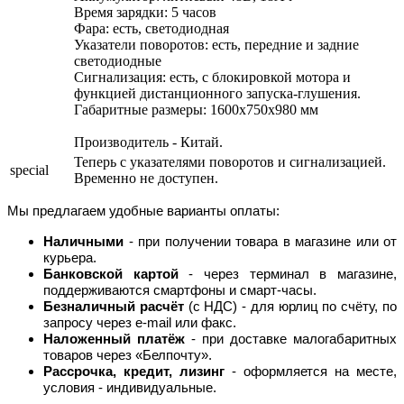
Время зарядки: 5 часов
Фара: есть, светодиодная
Указатели поворотов: есть, передние и задние
светодиодные
Сигнализация: есть, с блокировкой мотора и
функцией дистанционного запуска-глушения.
Габаритные размеры: 1600х750х980 мм
Производитель - Китай.
Теперь с указателями поворотов и сигнализацией.
special
Временно не доступен.
Мы предлагаем удобные варианты оплаты:
Наличными
- при получении товара в магазине или от
курьера.
Банковской картой
- через терминал в магазине,
поддерживаются смартфоны и смарт-часы.
Безналичный расчёт
(с НДС) - для юрлиц по счёту, по
запросу через e-mail или факс.
Наложенный платёж
- при доставке малогабаритных
товаров через «Белпочту».
Рассрочка, кредит, лизинг
- оформляется на месте,
условия - индивидуальные.