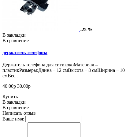
-25 %
В закладки
В сравнение
держатель телефона
Держатель телефона для ситикокоМатериал –
пластикРазмеры:Длина – 12 смВысота – 8 смШирина – 10
смВес..
40.00р
30.00р
Купить
В закладки
В сравнение
Написать отзыв
Ваше имя: