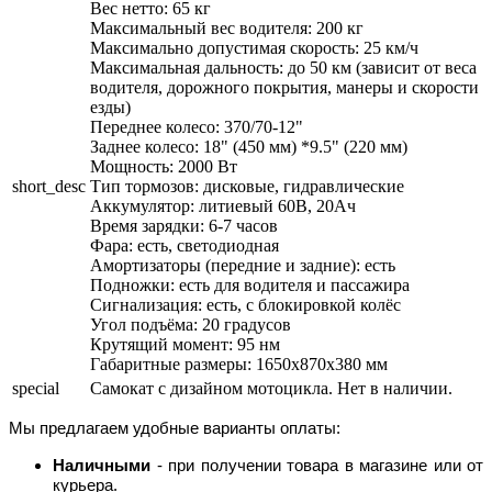
Вес нетто: 65 кг
Максимальный вес водителя: 200 кг
Максимально допустимая скорость: 25 км/ч
Максимальная дальность: до 50 км (зависит от веса
водителя, дорожного покрытия, манеры и скорости
езды)
Переднее колесо: 370/70-12"
Заднее колесо: 18" (450 мм) *9.5" (220 мм)
Мощность: 2000 Вт
short_desc
Тип тормозов: дисковые, гидравлические
Аккумулятор: литиевый 60В, 20Ач
Время зарядки: 6-7 часов
Фара: есть, светодиодная
Амортизаторы (передние и задние): есть
Подножки: есть для водителя и пассажира
Сигнализация: есть, с блокировкой колёс
Угол подъёма: 20 градусов
Крутящий момент: 95 нм
Габаритные размеры: 1650х870х380 мм
special
Самокат с дизайном мотоцикла. Нет в наличии.
Мы предлагаем удобные варианты оплаты:
Наличными
- при получении товара в магазине или от
курьера.