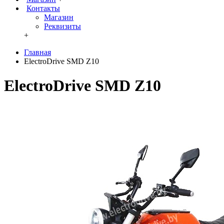
Контакты
Магазин
Реквизиты
+
Главная
ElectroDrive SMD Z10
ElectroDrive SMD Z10