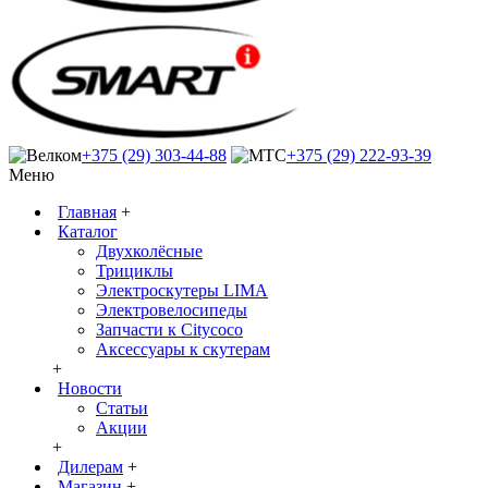
+375 (29) 303-44-88
+375 (29) 222-93-39
Меню
Главная
+
Каталог
Двухколёсные
Трициклы
Электроскутеры LIMA
Электровелосипеды
Запчасти к Citycoco
Аксессуары к скутерам
+
Новости
Статьи
Акции
+
Дилерам
+
Магазин
+