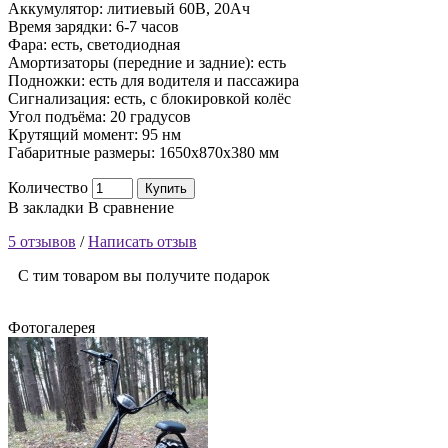
Аккумулятор: литиевый 60В, 20Ач
Время зарядки: 6-7 часов
Фара: есть, светодиодная
Амортизаторы (передние и задние): есть
Подножки: есть для водителя и пассажира
Сигнализация: есть, с блокировкой колёс
Угол подъёма: 20 градусов
Крутящий момент: 95 нм
Габаритные размеры: 1650х870х380 мм
Количество
Купить
В закладки
В сравнение
5 отзывов
/
Написать отзыв
С тим товаром вы получите подарок
Фотогалерея