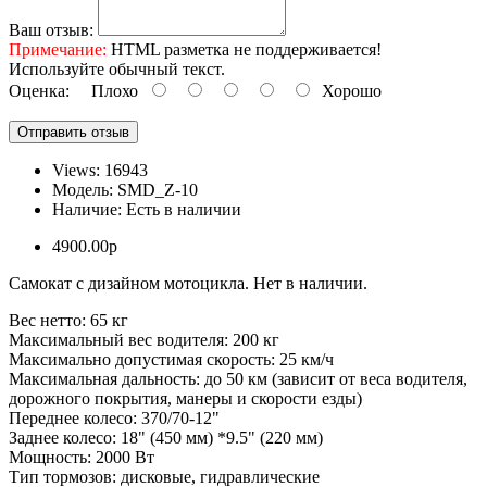
Ваш отзыв:
Примечание:
HTML разметка не поддерживается!
Используйте обычный текст.
Оценка:
Плохо
Хорошо
Отправить отзыв
Views: 16943
Модель:
SMD_Z-10
Наличие:
Есть в наличии
4900.00р
Самокат с дизайном мотоцикла. Нет в наличии.
Вес нетто: 65 кг
Максимальный вес водителя: 200 кг
Максимально допустимая скорость: 25 км/ч
Максимальная дальность: до 50 км (зависит от веса водителя,
дорожного покрытия, манеры и скорости езды)
Переднее колесо: 370/70-12"
Заднее колесо: 18" (450 мм) *9.5" (220 мм)
Мощность: 2000 Вт
Тип тормозов: дисковые, гидравлические