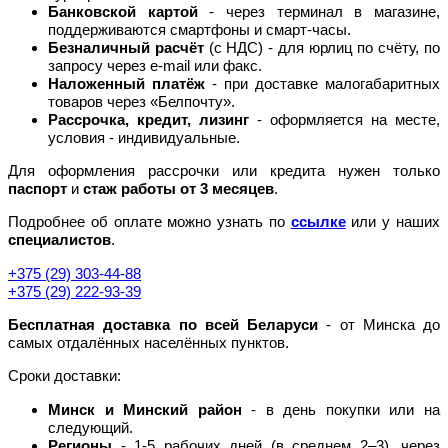
Банковской картой
- через терминал в магазине,
поддерживаются смартфоны и смарт-часы.
Безналичный расчёт
(с НДС) - для юрлиц по счёту, по
запросу через e-mail или факс.
Наложенный платёж
- при доставке малогабаритных
товаров через «Белпочту».
Рассрочка, кредит, лизинг
- оформляется на месте,
условия - индивидуальные.
Для оформления рассрочки или кредита нужен только
паспорт
и
стаж работы от 3 месяцев
.
Подробнее об оплате можно узнать по
ссылке
или у наших
специалистов
.
+375 (29) 303-44-88
+375 (29) 222-93-39
Бесплатная доставка по всей Беларуси
- от Минска до
самых отдалённых населённых пунктов.
Сроки доставки:
Минск и Минский район
- в день покупки или на
следующий.
Регионы
- 1-5 рабочих дней (в среднем 2–3), через