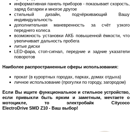
информативная панель приборов - показывает скорость,
заряд батареи и многое другое
стильный дизайн, подчёркивающий Вашу
индивидуальность
дополнительная маневренность за счёт узкого
переднего колеса
возможность установки АКБ повышенной ёмкости, что
увеличивает дальность пробега
литые диски
LED
-фара, стоп-сигнал, передние и задние указатели
поворотов
Наиболее распространенные сферы использования:
прокат (в курортных городах, парках, домах отдыха)
личное использование (прогулки по городу, загородом)
Если Вы ищите функциональное и стильное устройство,
если привыкли быть ярким и заметным, мечтаете о
мотоцикле, то электробайк Citycoco
ElectroDrive
SMD Z
10
- Ваш выбор!