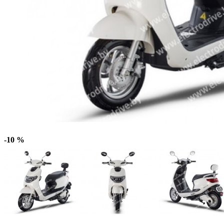
-10 %