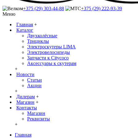
+375 (29) 303-44-88
+375 (29) 222-93-39
Меню
Главная
+
Каталог
Двухколёсные
Трициклы
Электроскутеры LIMA
Электровелосипеды
Запчасти к Citycoco
Аксессуары к скутерам
+
Новости
Статьи
Акции
+
Дилерам
+
Магазин
+
Контакты
Магазин
Реквизиты
+
Главная