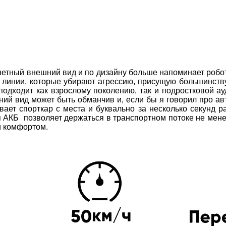
етный внешний вид и по дизайну больше напоминает робот
 линии, которые убирают агрессию, присущую большинству
дходит как взрослому поколению, так и подростковой ау
ий вид может быть обманчив и, если бы я говорил про авто
ает спорткар с места и буквально за несколько секунд ра
я АКБ позволяет держаться в транспортном потоке не мене
и комфортом.