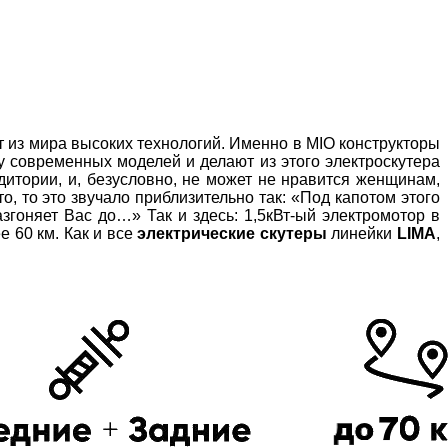
 из мира высоких технологий. Именно в
MIO
конструкторы
 современных моделей и делают из этого электроскутера
дитории, и, безусловно, не может не нравится женщинам,
, то это звучало приблизительно так: «Под капотом этого
згоняет Вас до…» Так и здесь: 1,5кВт-ый электромотор в
е 60 км. Как и все
электрические скутеры
линейки
LIMA
,