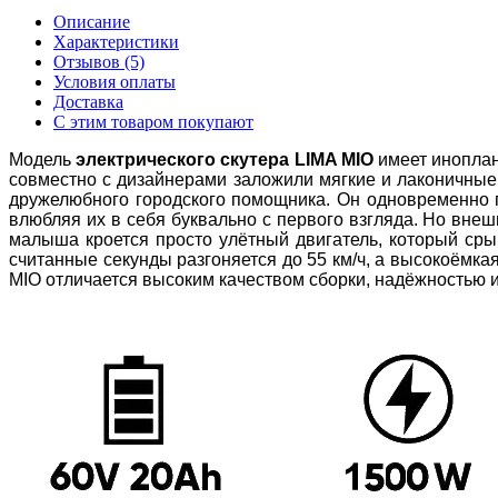
Описание
Характеристики
Отзывов (5)
Условия оплаты
Доставка
С этим товаром покупают
Модель
электрического скутера
LIMA
MIO
имеет иноплан
совместно с дизайнерами заложили мягкие и лаконичные
дружелюбного городского помощника. Он одновременно по
влюбляя их в себя буквально с первого взгляда. Но внешн
малыша кроется просто улётный двигатель, который срыв
считанные секунды разгоняется до 55 км/ч, а высокоёмка
MIO
отличается высоким качеством сборки, надёжностью 