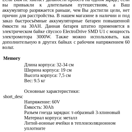
вы привыкли к длительным путешествиям, а Ваш
аккумулятор разряжается раньше, чем Вы достигли цели, нет
причин для расстройства. В нашем магазине в наличии и под
заказ быстросъёмные аккумуляторные батареи повышенной
ёмкости на 30АН. Данная батарея штатно применяется в
электрическом байке citycoco ElectroDrive SMD U1 с мощность
электромотора 3000W. Также можно использовать, как
дополнительную в других байках с рабочим напряжением 60
вольт.
Memory
Длина корпуса: 32-34 см
Ширина корпуса: 19 см
Высота корпуса: 7,5 см
Вес: 9.5 кг
Основные характеристики:
short_desc
Напряжение: 60V
Ёмкость: 30Ah
Разъем гнезда зарядки: т-образный 3-хпиновый
Материал корпуса: металл
Литий-ионные ячейки в теплоизоляционном
уплотните