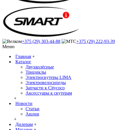
+375 (29) 303-44-88
+375 (29) 222-93-39
Меню
Главная
+
Каталог
Двухколёсные
Трициклы
Электроскутеры LIMA
Электровелосипеды
Запчасти к Citycoco
Аксессуары к скутерам
+
Новости
Статьи
Акции
+
Дилерам
+
Магазин
+