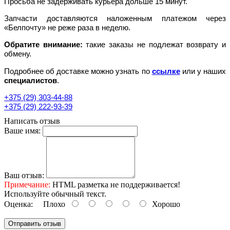
Просьба не задерживать курьера дольше 15 минут.
Запчасти доставляются наложенным платежом через
«Белпочту» не реже раза в неделю.
Обратите внимание:
такие заказы не подлежат возврату и
обмену.
Подробнее об доставке можно узнать по
ссылке
или у наших
специалистов
.
+375 (29) 303-44-88
+375 (29) 222-93-39
Написать отзыв
Ваше имя:
Ваш отзыв:
Примечание:
HTML разметка не поддерживается!
Используйте обычный текст.
Оценка:
Плохо
Хорошо
Отправить отзыв