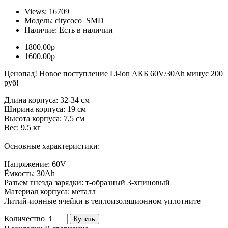
Views: 16709
Модель:
citycoco_SMD
Наличие:
Есть в наличии
1800.00р
1600.00р
Ценопад! Новое поступление Li-ion АКБ 60V/30Ah минус 200
руб!
Длина корпуса: 32-34 см
Ширина корпуса: 19 см
Высота корпуса: 7,5 см
Вес: 9.5 кг
Основные характеристики:
Напряжение: 60V
Ёмкость: 30Ah
Разъем гнезда зарядки: т-образный 3-хпиновый
Материал корпуса: металл
Литий-ионные ячейки в теплоизоляционном уплотните
Количество
Купить