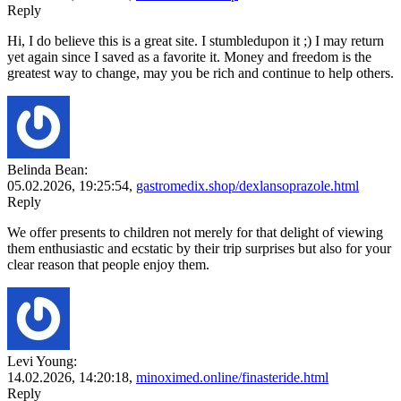
Reply
Hi, I do believe this is a great site. I stumbledupon it ;) I may return
yet again since I saved as a favorite it. Money and freedom is the
greatest way to change, may you be rich and continue to help others.
Belinda Bean:
05.02.2026,
19:25:54
,
gastromedix.shop/dexlansoprazole.html
Reply
We offer presents to children not merely for that delight of viewing
them enthusiastic and ecstatic by their trip surprises but also for your
clear reason that people enjoy them.
Levi Young:
14.02.2026,
14:20:18
,
minoximed.online/finasteride.html
Reply