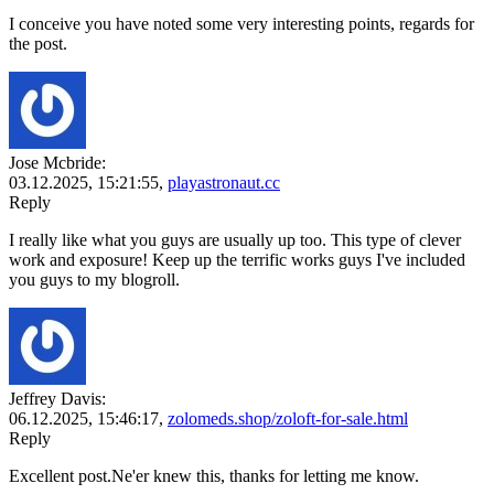
I conceive you have noted some very interesting points, regards for
the post.
Jose Mcbride:
03.12.2025,
15:21:55
,
playastronaut.cc
Reply
I really like what you guys are usually up too. This type of clever
work and exposure! Keep up the terrific works guys I've included
you guys to my blogroll.
Jeffrey Davis:
06.12.2025,
15:46:17
,
zolomeds.shop/zoloft-for-sale.html
Reply
Excellent post.Ne'er knew this, thanks for letting me know.