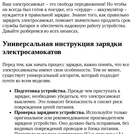
Ваш электросамокат – это свобода передвижения! Но чтобы
он всегда был готов к поездке, его «сердце» – аккумулятор –
нуждается в правильной зарядке. Знание того, как правильно
зарядить электросамокат, поможет значительно продлить срок
службы батареи и обеспечить надежную работу устройства.
Давайте разберемся во всех нюансах.
Универсальная инструкция зарядки
электросамокатов
Перед тем, как начать процесс зарядки, важно понять, что все
электросамокаты имеют свои особенности. Тем не менее,
существует универсальный алгоритм, который подходит
почти ко всем моделям.
Подготовка устройства.
Прежде чем приступать к
зарядке, необходимо убедиться, что электросамокат
выключен. Это повысит безопасность и снизит риск
повреждения цепей питания.
Проверка зарядного устройства.
Используйте только
оригинальное или рекомендованное производителем
зарядное устройство. Оно должно быть исправным, без
видимых повреждений проводов и блока питания.
Проверьте выходное напряжение (V) и силу тока (A),