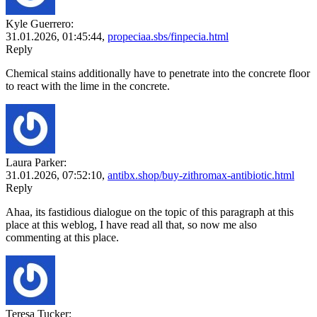
Kyle Guerrero:
31.01.2026,
01:45:44
,
propeciaa.sbs/finpecia.html
Reply
Chemical stains additionally have to penetrate into the concrete floor
to react with the lime in the concrete.
Laura Parker:
31.01.2026,
07:52:10
,
antibx.shop/buy-zithromax-antibiotic.html
Reply
Ahaa, its fastidious dialogue on the topic of this paragraph at this
place at this weblog, I have read all that, so now me also
commenting at this place.
Teresa Tucker: