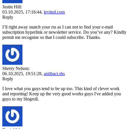
Justin Hill:
03.10.2025,
17:16:44
,
levited.com
Reply
I’ll right away snatch your rss as I can not to find your e-mail
subscription hyperlink or newsletter service. Do you’ve any? Kindly
permit me recognise so that I could subscribe. Thanks.
Sherry Nelson:
06.10.2025,
19:51:28
,
antibact.sbs
Reply
I love what you guys tend to be up too. This kind of clever work
and reporting! Keep up the very good works guys I've added you
guys to my blogroll.