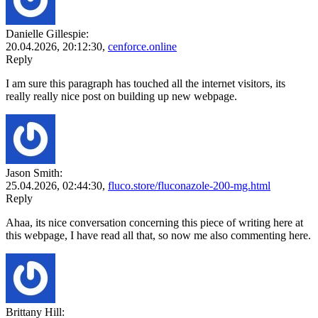
Danielle Gillespie:
20.04.2026,
20:12:30
,
cenforce.online
Reply
I am sure this paragraph has touched all the internet visitors, its
really really nice post on building up new webpage.
Jason Smith:
25.04.2026,
02:44:30
,
fluco.store/fluconazole-200-mg.html
Reply
Ahaa, its nice conversation concerning this piece of writing here at
this webpage, I have read all that, so now me also commenting here.
Brittany Hill: