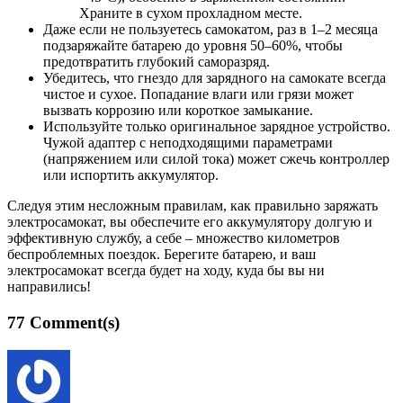
Храните в сухом прохладном месте.
Даже если не пользуетесь самокатом, раз в 1–2 месяца
подзаряжайте батарею до уровня 50–60%, чтобы
предотвратить глубокий саморазряд.
Убедитесь, что гнездо для зарядного на самокате всегда
чистое и сухое. Попадание влаги или грязи может
вызвать коррозию или короткое замыкание.
Используйте только оригинальное зарядное устройство.
Чужой адаптер с неподходящими параметрами
(напряжением или силой тока) может сжечь контроллер
или испортить аккумулятор.
Следуя этим несложным правилам, как правильно заряжать
электросамокат, вы обеспечите его аккумулятору долгую и
эффективную службу, а себе – множество километров
беспроблемных поездок. Берегите батарею, и ваш
электросамокат всегда будет на ходу, куда бы вы ни
направились!
77 Comment(s)