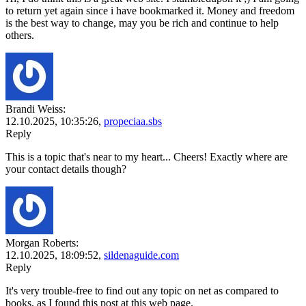
to return yet again since i have bookmarked it. Money and freedom
is the best way to change, may you be rich and continue to help
others.
Brandi Weiss:
12.10.2025,
10:35:26
,
propeciaa.sbs
Reply
This is a topic that's near to my heart... Cheers! Exactly where are
your contact details though?
Morgan Roberts:
12.10.2025,
18:09:52
,
sildenaguide.com
Reply
It's very trouble-free to find out any topic on net as compared to
books, as I found this post at this web page.