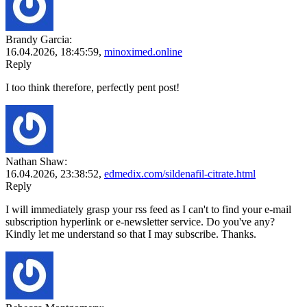
Brandy Garcia:
16.04.2026,
18:45:59
,
minoximed.online
Reply
I too think therefore, perfectly pent post!
Nathan Shaw:
16.04.2026,
23:38:52
,
edmedix.com/sildenafil-citrate.html
Reply
I will immediately grasp your rss feed as I can't to find your e-mail
subscription hyperlink or e-newsletter service. Do you've any?
Kindly let me understand so that I may subscribe. Thanks.