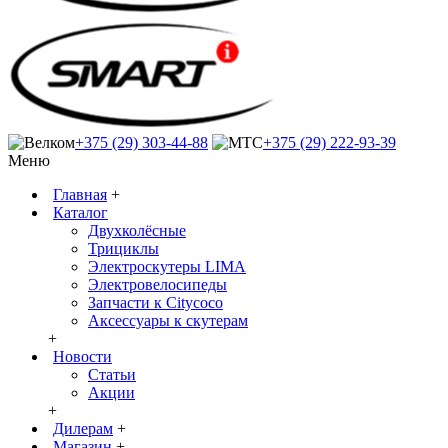
+375 (29) 303-44-88
+375 (29) 222-93-39
Меню
Главная
+
Каталог
Двухколёсные
Трициклы
Электроскутеры LIMA
Электровелосипеды
Запчасти к Citycoco
Аксессуары к скутерам
+
Новости
Статьи
Акции
+
Дилерам
+
Магазин
+