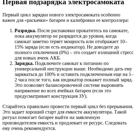
Первая подзарядка электросамоката
Первый цикл зарядки нового электросамоката особенно
важен для «раскачки» батареи и калибровки ее контроллера:
Разрядка.
После распаковки прокатитесь на самокате,
пока аккумулятор не разрядится до уровня, когда
самокат заметно теряет мощность или отображает 10–
15% заряда (если есть индикатор). Не доводите до
полного отключения (0%) – это создает излишний стресс
для новых ячеек АКБ.
Зарядка.
Подключите самокат к питанию по
универсальной инструкции выше. Необходимо дать ему
заряжаться до 100% и оставить подключенным еще на 1–
2 часа после того, как индикатор покажет полный заряд.
Это позволяет балансировочной системе выровнять
напряжение во всех ячейках батареи (если это
предусматривает конструкция ЗУ).
Старайтесь правильно провести первый цикл без прерывания.
Это задает хороший старт для емкости аккумулятора. Такой
ритуал помогает батарее выйти на заявленную
производителем емкость и продлевает ее ресурс. Следовать
ему очень рекомендуется.