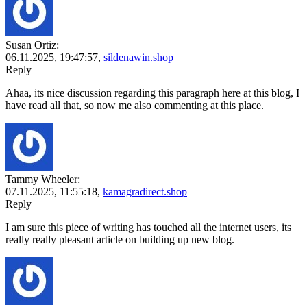
Susan Ortiz:
06.11.2025,
19:47:57
,
sildenawin.shop
Reply
Ahaa, its nice discussion regarding this paragraph here at this blog, I
have read all that, so now me also commenting at this place.
Tammy Wheeler:
07.11.2025,
11:55:18
,
kamagradirect.shop
Reply
I am sure this piece of writing has touched all the internet users, its
really really pleasant article on building up new blog.