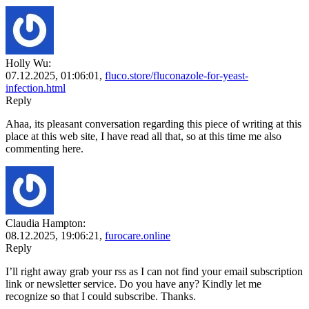
Holly Wu:
07.12.2025,
01:06:01
,
fluco.store/fluconazole-for-yeast-
infection.html
Reply
Ahaa, its pleasant conversation regarding this piece of writing at this
place at this web site, I have read all that, so at this time me also
commenting here.
Claudia Hampton:
08.12.2025,
19:06:21
,
furocare.online
Reply
I’ll right away grab your rss as I can not find your email subscription
link or newsletter service. Do you have any? Kindly let me
recognize so that I could subscribe. Thanks.