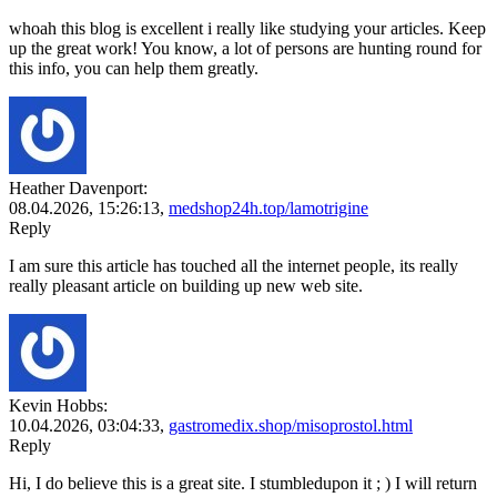
whoah this blog is excellent i really like studying your articles. Keep
up the great work! You know, a lot of persons are hunting round for
this info, you can help them greatly.
Heather Davenport:
08.04.2026,
15:26:13
,
medshop24h.top/lamotrigine
Reply
I am sure this article has touched all the internet people, its really
really pleasant article on building up new web site.
Kevin Hobbs:
10.04.2026,
03:04:33
,
gastromedix.shop/misoprostol.html
Reply
Hi, I do believe this is a great site. I stumbledupon it ; ) I will return