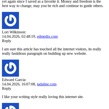
yet again since I saved as a favorite it. Money and freedom is the
best way to change, may you be rich and continue to guide others.
Lori Wilkinson:
14.04.2026,
02:48:19
,
edmedix.com
Reply
I am sure this article has touched all the internet visitors, its really
really fastidious paragraph on building up new website.
Edward Garcia:
14.04.2026,
16:07:08
,
tadaline.com
Reply
I like your writing style really loving this internet site.