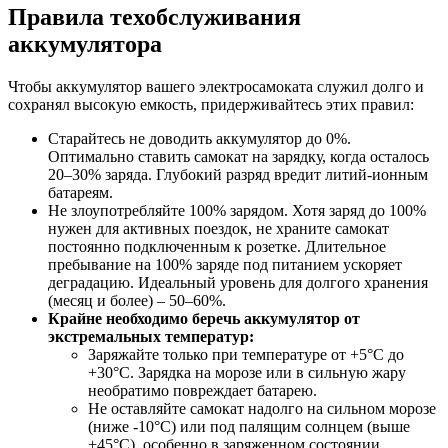
Правила техобслуживания
аккумулятора
Чтобы аккумулятор вашего электросамоката служил долго и
сохранял высокую емкость, придерживайтесь этих правил:
Старайтесь не доводить аккумулятор до 0%.
Оптимально ставить самокат на зарядку, когда осталось
20–30% заряда. Глубокий разряд вредит литий-ионным
батареям.
Не злоупотребляйте 100% зарядом. Хотя заряд до 100%
нужен для активных поездок, не храните самокат
постоянно подключенным к розетке. Длительное
пребывание на 100% заряде под питанием ускоряет
деградацию. Идеальный уровень для долгого хранения
(месяц и более) – 50–60%.
Крайне необходимо беречь аккумулятор от
экстремальных температур:
Заряжайте только при температуре от +5°C до
+30°C. Зарядка на морозе или в сильную жару
необратимо повреждает батарею.
Не оставляйте самокат надолго на сильном морозе
(ниже -10°C) или под палящим солнцем (выше
+45°C), особенно в заряженном состоянии.