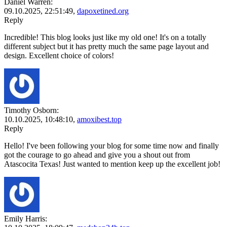
Daniel Warren:
09.10.2025,
22:51:49
,
dapoxetined.org
Reply
Incredible! This blog looks just like my old one! It's on a totally
different subject but it has pretty much the same page layout and
design. Excellent choice of colors!
Timothy Osborn:
10.10.2025,
10:48:10
,
amoxibest.top
Reply
Hello! I've been following your blog for some time now and finally
got the courage to go ahead and give you a shout out from
Atascocita Texas! Just wanted to mention keep up the excellent job!
Emily Harris: