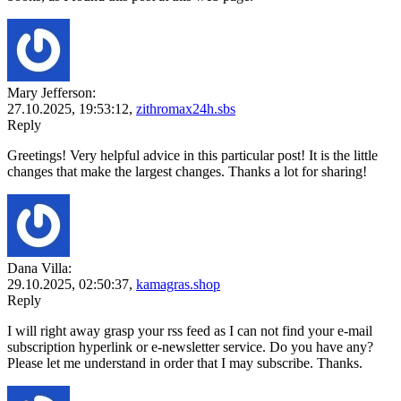
Mary Jefferson:
27.10.2025,
19:53:12
,
zithromax24h.sbs
Reply
Greetings! Very helpful advice in this particular post! It is the little
changes that make the largest changes. Thanks a lot for sharing!
Dana Villa:
29.10.2025,
02:50:37
,
kamagras.shop
Reply
I will right away grasp your rss feed as I can not find your e-mail
subscription hyperlink or e-newsletter service. Do you have any?
Please let me understand in order that I may subscribe. Thanks.