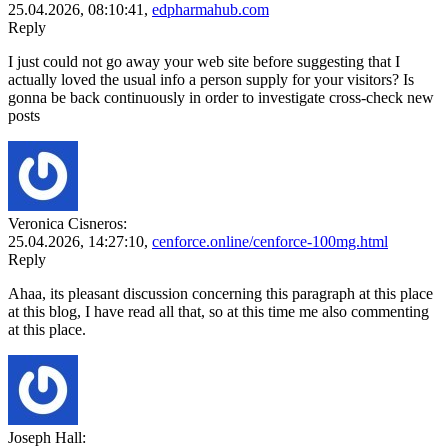
25.04.2026,
08:10:41
,
edpharmahub.com
Reply
I just could not go away your web site before suggesting that I
actually loved the usual info a person supply for your visitors? Is
gonna be back continuously in order to investigate cross-check new
posts
Veronica Cisneros:
25.04.2026,
14:27:10
,
cenforce.online/cenforce-100mg.html
Reply
Ahaa, its pleasant discussion concerning this paragraph at this place
at this blog, I have read all that, so at this time me also commenting
at this place.
Joseph Hall: