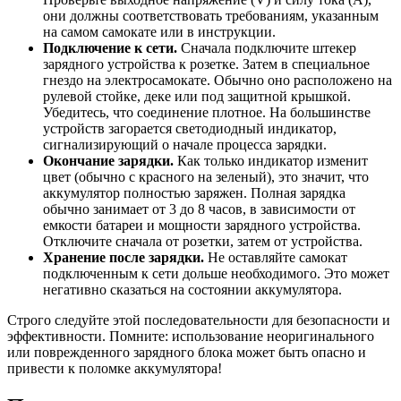
они должны соответствовать требованиям, указанным
на самом самокате или в инструкции.
Подключение к сети.
Сначала подключите штекер
зарядного устройства к розетке. Затем в специальное
гнездо на электросамокате. Обычно оно расположено на
рулевой стойке, деке или под защитной крышкой.
Убедитесь, что соединение плотное. На большинстве
устройств загорается светодиодный индикатор,
сигнализирующий о начале процесса зарядки.
Окончание зарядки.
Как только индикатор изменит
цвет (обычно с красного на зеленый), это значит, что
аккумулятор полностью заряжен. Полная зарядка
обычно занимает от 3 до 8 часов, в зависимости от
емкости батареи и мощности зарядного устройства.
Отключите сначала от розетки, затем от устройства.
Хранение после зарядки.
Не оставляйте самокат
подключенным к сети дольше необходимого. Это может
негативно сказаться на состоянии аккумулятора.
Строго следуйте этой последовательности для безопасности и
эффективности. Помните: использование неоригинального
или поврежденного зарядного блока может быть опасно и
привести к поломке аккумулятора!