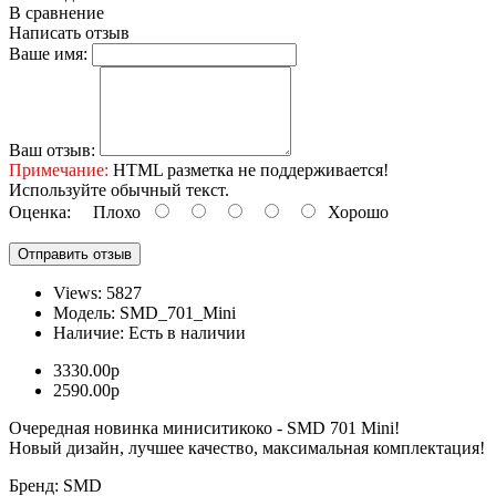
В сравнение
Написать отзыв
Ваше имя:
Ваш отзыв:
Примечание:
HTML разметка не поддерживается!
Используйте обычный текст.
Оценка:
Плохо
Хорошо
Отправить отзыв
Views: 5827
Модель:
SMD_701_Mini
Наличие:
Есть в наличии
3330.00р
2590.00р
Очередная новинка миниситикоко - SMD 701 Mini!
Новый дизайн, лучшее качество, максимальная комплектация!
Бренд: SMD