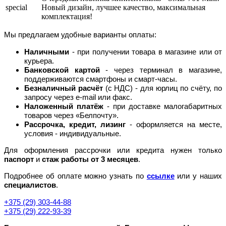
special
Новый дизайн, лучшее качество, максимальная
комплектация!
Мы предлагаем удобные варианты оплаты:
Наличными
- при получении товара в магазине или от
курьера.
Банковской картой
- через терминал в магазине,
поддерживаются смартфоны и смарт-часы.
Безналичный расчёт
(с НДС) - для юрлиц по счёту, по
запросу через e-mail или факс.
Наложенный платёж
- при доставке малогабаритных
товаров через «Белпочту».
Рассрочка, кредит, лизинг
- оформляется на месте,
условия - индивидуальные.
Для оформления рассрочки или кредита нужен только
паспорт
и
стаж работы от 3 месяцев
.
Подробнее об оплате можно узнать по
ссылке
или у наших
специалистов
.
+375 (29) 303-44-88
+375 (29) 222-93-39