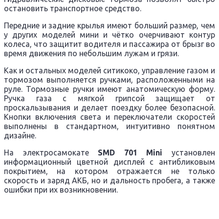
остановить транспортное средство.
Передние и задние крылья имеют больший размер, чем
у других моделей мини и чётко очерчивают контур
колеса, что защитит водителя и пассажира от брызг во
время движения по небольшим лужам и грязи.
Как и остальных моделей ситикоко, управление газом и
тормозом выполняется ручками, расположенными на
руле. Тормозные ручки имеют анатомическую форму.
Ручка газа с мягкой грипсой защищает от
проскальзывания и делает поездку более безопасной.
Кнопки включения света и переключатели скоростей
выполнены в стандартном, интуитивно понятном
дизайне.
На электросамокате
SMD
701
Mini
установлен
информационный цветной дисплей с антибликовым
покрытием, на котором отражается не только
скорость и заряд АКБ, но и дальность пробега, а также
ошибки при их возникновении.