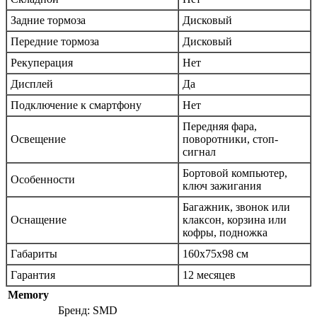
Задние тормоза
Дисковый
Передние тормоза
Дисковый
Рекуперация
Нет
Дисплей
Да
Подключение к смартфону
Нет
Передняя фара,
Освещение
поворотники, стоп-
сигнал
Бортовой компьютер,
Особенности
ключ зажигания
Багажник, звонок или
Оснащение
клаксон, корзина или
кофры, подножка
Габариты
160х75х98 см
Гарантия
12 месяцев
Memory
Бренд: SMD