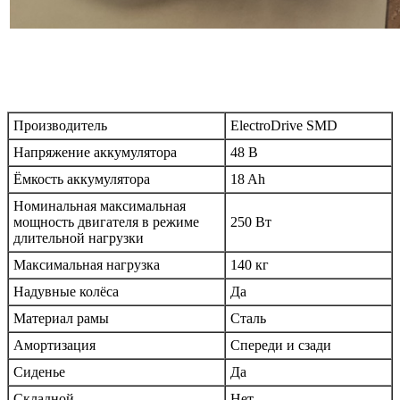
Производитель
ElectroDrive SMD
Напряжение аккумулятора
48 В
Ёмкость аккумулятора
18 Ah
Номинальная максимальная
мощность двигателя в режиме
250 Вт
длительной нагрузки
Максимальная нагрузка
140 кг
Надувные колёса
Да
Материал рамы
Сталь
Амортизация
Спереди и сзади
Сиденье
Да
Складной
Нет