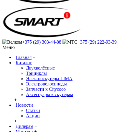
+375 (29) 303-44-88
+375 (29) 222-93-39
Меню
Главная
+
Каталог
Двухколёсные
Трициклы
Электроскутеры LIMA
Электровелосипеды
Запчасти к Citycoco
Аксессуары к скутерам
+
Новости
Статьи
Акции
+
Дилерам
+
Магазин
+