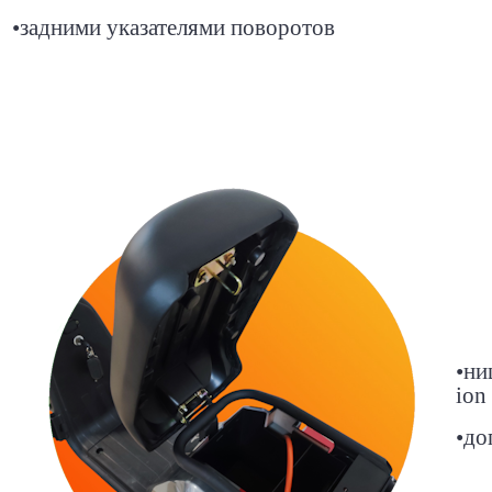
•
задними указателями поворотов
•
ни
ion
•
до