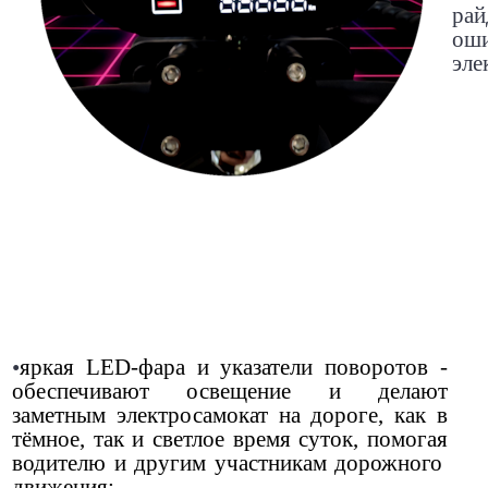
ра
ош
эле
•
яркая LED-фара и указатели поворотов -
обеспечивают освещение и делают
заметным электросамокат на дороге, как в
тёмное, так и светлое время суток, помогая
водителю и другим участникам дорожного
движения;